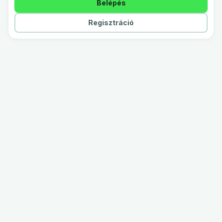
Belépés
Regisztráció