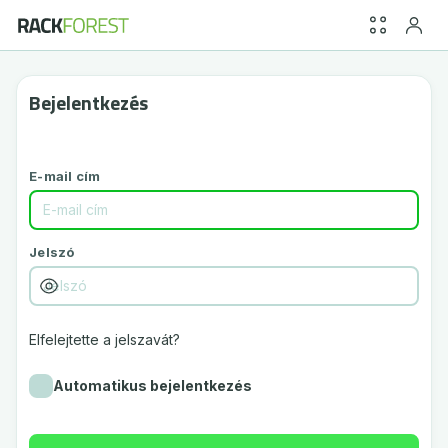
Bejelentkezés
E-mail cím
Jelszó
Elfelejtette a jelszavát?
Automatikus bejelentkezés