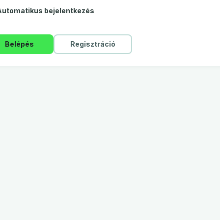
Automatikus bejelentkezés
Belépés
Regisztráció