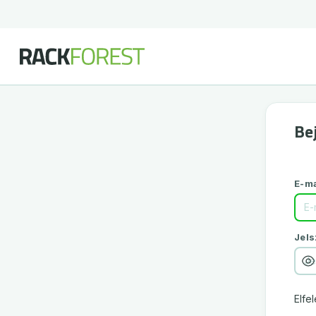
Be
E-ma
Jels
Elfel